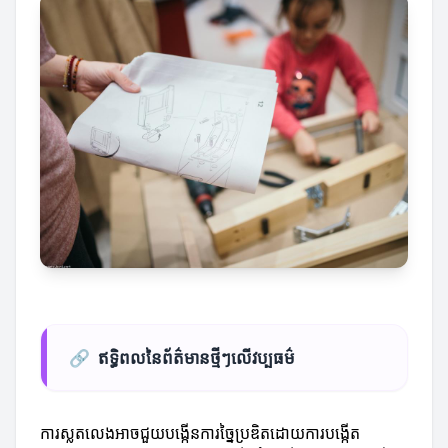
🔗
ឥទ្ធិពលនៃព័ត៌មានថ្មីៗលើវប្បធម៌
ការស្លតលេងអាចជួយបង្កើនការច្នៃប្រឌិតដោយការបង្កើត