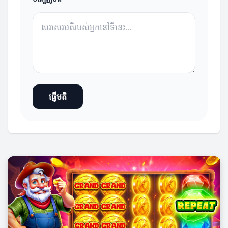
ផ្ញើមតិ