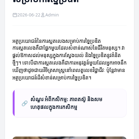
2026-06-22
Admin
អត្ថប្រយោជន៍នៃការស្លតលេងសម្រាប់ការច្នៃប្រឌិត
ការស្លតលេងគឺជាផ្នែកមួយដែលសំខាន់ណាស់នៃជីវិតមនុស្ស។ វា
ផ្តល់ឱកាសដល់មនុស្សក្នុងការស្វែងយល់ និងច្នៃប្រឌិតនូវគំនិត
ថ្មីៗ។ ទោះបីជាការស្លតលេងគឺជាការអនុវត្តន៍មួយដែលអ្នកអាចនឹក
ឃើញថាដូចជាយវិចិត្រសាស្ត្រនៅពេលតួលេខវិជ្ជាជីវៈ ប៉ុន្តែវាមាន
អត្ថប្រយោជន៍ដ៏សំខាន់សម្រាប់ការច្នៃប្រឌិត។
សំណួរ អំពីកសិកម្ម: ភាពតស៊ូ និងសម
🔗
ហេតុផលក្នុងការកសិកម្ម