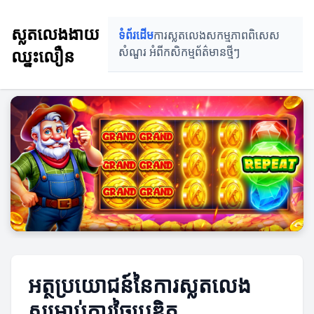
ស្លតលេងងាយ
ទំព័រដើម
ការស្លតលេង
សកម្មភាពពិសេស
ឈ្នះលឿន
សំណួរ អំពីកសិកម្ម
ព័ត៌មានថ្មីៗ
អត្ថប្រយោជន៍នៃការស្លតលេង
សម្រាប់ការច្នៃប្រឌិត