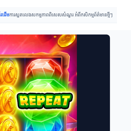
ព័រដើម
ការស្លតលេង
សកម្មភាពពិសេស
សំណួរ អំពីកសិកម្ម
ព័ត៌មានថ្មីៗ