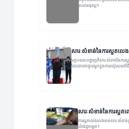
របស់មនុស្ស។
សារៈសំខាន់នៃការស្លតលេងក្នុ
អត្ថបទនេះបង្ហាញពីសារៈសំខាន់នៃការស្លតលេ
ដែលវាអាចជួយអ្នកក្នុងការតស៊ូឈរលើជី
សារៈសំខាន់នៃការស្លតលេ
ការស្លតលេងលេងមានសារៈសំខាន់ក្ន
យ៉ាងដូចម្តេច។