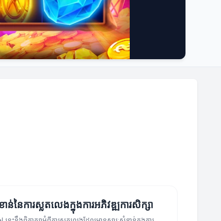
ាន់នៃការស្លតលេងក្នុងការអភិវឌ្ឍការសិក្សា
l នេះនឹងពិភាក្សាអំពីការស្លតលេងដែលមានសារៈសំខាន់ក្នុងការ