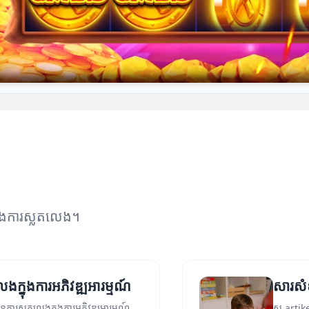
្នុងការស្លតលេង។
ងក្នុងការអភិវឌ្ឍអារម្មណ៍
សារសំខ
នៃការស្លតលេងក្នុងការអភិវឌ្ឍអារម្មណ៍
ស artike