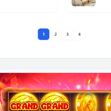
1
2
3
4