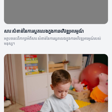
សារៈសំខាន់នៃការស្លតលេងក្នុងការអភិវឌ្ឍអារម្មណ៍
អត្ថបទនេះពិភាក្សាអំពីសារៈសំខាន់នៃការស្លតលេងក្នុងការអភិវឌ្ឍអារម្មណ៍របស់
មនុស្ស។