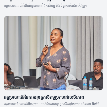
អត្ថបទនេះយល់អំពីសំណួរនានាអំពីកសិកម្ម និងនិន្នាការកំពុងអភិវឌ្ឍ។
អត្ថប្រយោជន៍នៃការអនុវត្ដកសិកម្មប្រកបដោយចីរភាព
អត្ថបទនេះនិយាយអំពីអត្ថប្រយោជន៍នៃការអនុវត្តកសិកម្មដែលមានចីរភាព និងវិធី