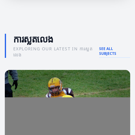
ការស្លតលេង
EXPLORING OUR LATEST IN ការស្លត
SEE ALL
SUBJECTS
លេង