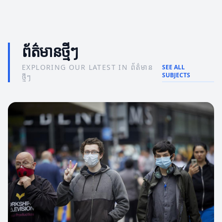
ព័ត៌មានថ្មីៗ
EXPLORING OUR LATEST IN ព័ត៌មាន
SEE ALL
SUBJECTS
ថ្មីៗ