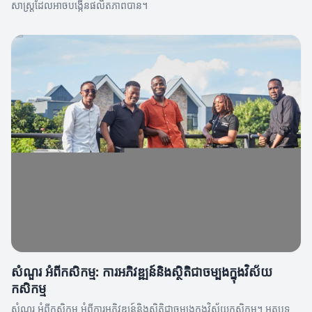
សាស្ត្រដែលអាចបង្កើនផលិតភាពបាន។
សំណួរ អំពីកសិកម្ម: ការអភិវឌ្ឍន៍និងស្ថិតិជាចម្បងក្នុងវិស័យ
កសិកម្ម
សំណួរ អំពីកសិកម្ម អំពីការអភិវឌ្ឍន៍និងស្ថិតិជាចម្បងក្នុងវិស័យកសិកម្ម។ អត្ថបទ