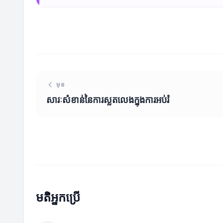
មុន
សារៈសំខាន់នៃការស្លតលេងក្នុងការអប់រំ
មតិអ្នកប្រើ