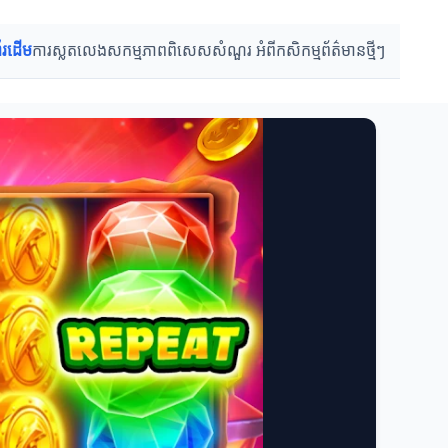
ព័រដើម
ការស្លតលេង
សកម្មភាពពិសេស
សំណួរ អំពីកសិកម្ម
ព័ត៌មានថ្មីៗ