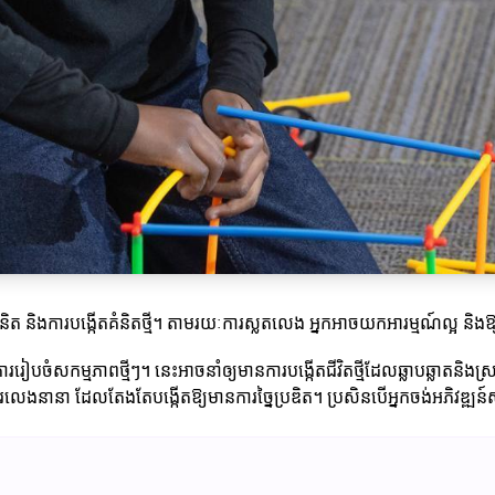
ត និងការបង្កើតគំនិតថ្មី។ តាមរយៈការស្លតលេង អ្នកអាចយកអារម្មណ៍ល្អ និងឱ្យ
រៀបចំសកម្មភាពថ្មីៗ។ នេះអាចនាំឲ្យមានការបង្កើតជីវិតថ្មីដែលឆ្លាបឆ្លាតនិង
រលេងនានា ដែលតែងតែបង្កើតឱ្យមានការច្នៃប្រឌិត។ ប្រសិនបើអ្នកចង់អភិវឌ្ឍន៍ស