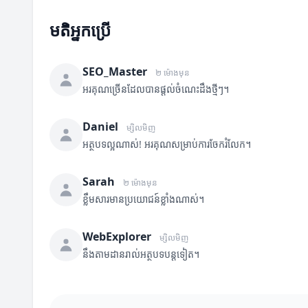
មតិអ្នកប្រើ
SEO_Master
២ ម៉ោងមុន
អរគុណច្រើនដែលបានផ្តល់ចំណេះដឹងថ្មីៗ។
Daniel
ម្សិលមិញ
អត្ថបទល្អណាស់! អរគុណសម្រាប់ការចែករំលែក។
Sarah
២ ម៉ោងមុន
ខ្លឹមសារមានប្រយោជន៍ខ្លាំងណាស់។
WebExplorer
ម្សិលមិញ
នឹងតាមដានរាល់អត្ថបទបន្តទៀត។