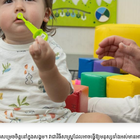
ម្រេចចិត្តនៅក្នុងសង្គម។ វាជាវិធីសាស្ត្រដែលអាចធ្វើឱ្យមនុស្សទាំងអស់មានអា