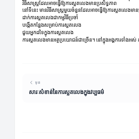
វិធីសាស្ត្រដែលអាចធ្វើឱ្យការស្លតលេងមានប្រសិទ្ធភាព
នៅទីនេះ មានវិធីសាស្ត្រមួយចំនួនដែលអាចធ្វើឱ្យការស្លតលេងមានប្
ដាក់ការស្លតលេងជាកម្មវិធីប្រចាំ
បង្កើតកន្លែងសម្រាប់ការស្លតលេង
ជួយអ្នកដទៃក្នុងការស្លតលេង
ការស្លតលេងមានអត្ថប្រយោជន៍ជាច្រើន។ នៅក្នុងអង្គការទាំងអស់ 
មុន
សារៈសំខាន់នៃការស្លតលេងក្នុងវប្បធម៌