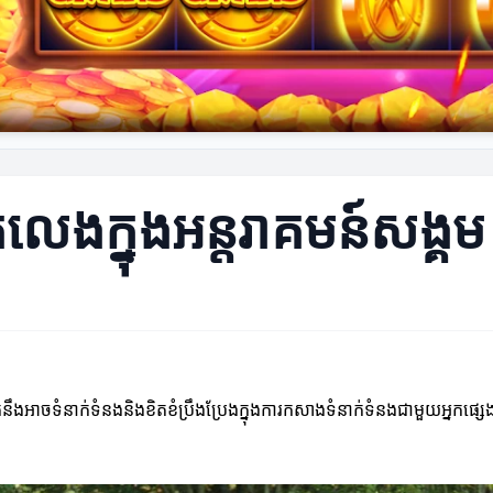
លេងក្នុងអន្តរាគមន៍សង្គម
នឹងអាចទំនាក់ទំនងនិងខិតខំប្រឹងប្រែងក្នុងការកសាងទំនាក់ទំនងជាមួយអ្នកផ្សេង