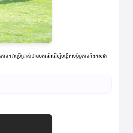
ភាព។ វាប្រើប្រាស់ជាឧបករណ៍ដើម្បីបង្កើតសម្ព័ន្ធភាពនិងកសាង