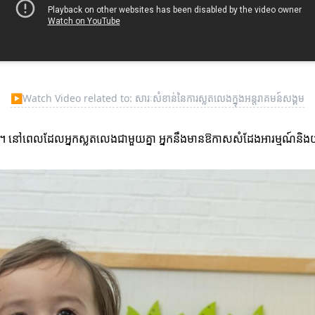
▶
Watch Video related to: សារៈសំខាន់នៃការស្លតលេងក្នុងអន្តរាគមន៍សង្គម
។ នៅពេលដែលអ្នកស្លតលេងជាមួយគ្នា អ្នកនឹងមានឱកាសសំដែងអារម្មណ៍និងយល់