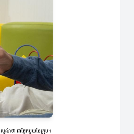
រម្មណ៍ថា ជាផ្នែកមួយនៃក្រុម។