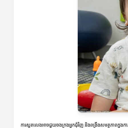
ការស្លតលេងអាចជួយចងក្រងអ្នកជុំវិញ និងពង្រឹងសមត្ថភាពក្នុងការស