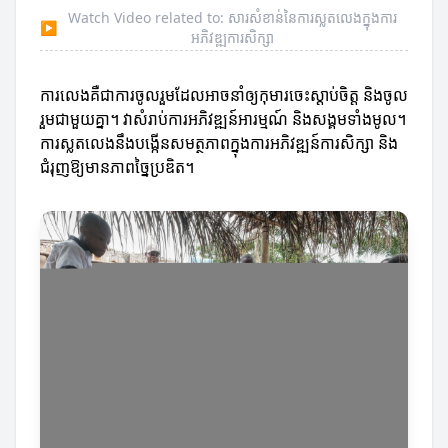
Watch Video related to: សារសំខាន់នៃការស្លតលេងក្នុងការ
▶
អភិវឌ្ឍការសិក្សា
ការលេងគឺជាការចូលរួមដែលអាចនាំឲ្យកុមារចេះស្ដាប់ចិត្ត និងចូល
រួមជាមួយគ្នា។ វាសំរាប់ការអភិវឌ្ឍន៍អារម្មណ៍ និងសង្គមទាំងមូល។
ការស្លតលេងនឹងបង្កើនសមត្ថភាពក្នុងការអភិវឌ្ឍន៍ការសិក្សា និង
ជំរុញឱ្យមានភាពច្នៃប្រឌិត។