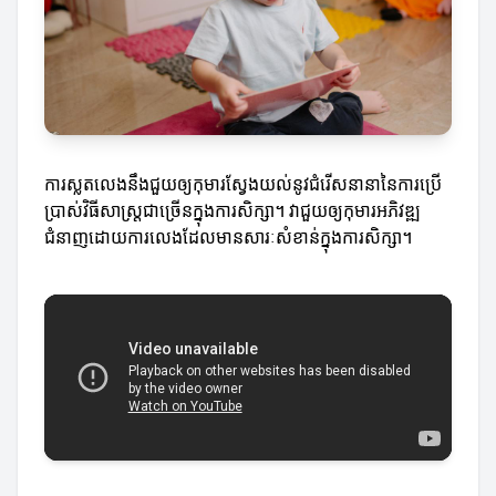
ការស្លតលេងនឹងជួយឲ្យកុមារស្វែងយល់នូវជំរើសនានានៃការប្រើ
ប្រាស់វិធីសាស្ត្រជាច្រើនក្នុងការសិក្សា។ វាជួយឲ្យកុមារ​អភិវឌ្ឍ
ជំនាញដោយការលេងដែលមានសារៈសំខាន់ក្នុងការសិក្សា។