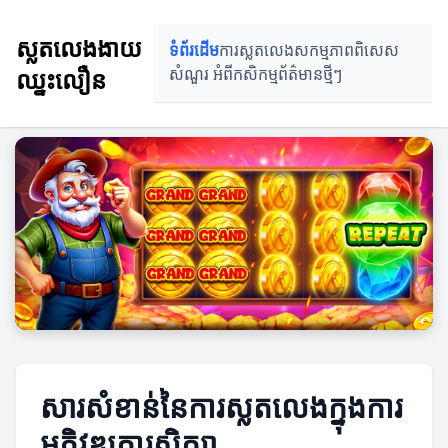
ស្លតលេងងាយ
ទំព័រដើម
ការស្លតលេង
សកម្មភាពពិសេស
ឈ្នះលឿន
សំណួរ អំពីកសិកម្ម
ព័ត៌មានថ្មីៗ
សារសំខាន់នៃការស្លតលេងក្នុងការ
អភិវឌ្ឍការសិក្សា