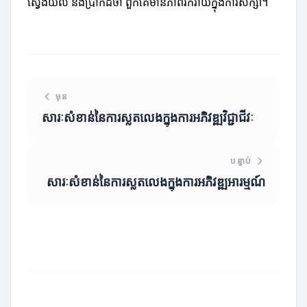
ស្វែងយល់ និងប្រាកដថា ពួកគេមានភាពរីករាយក្នុងការសិក្សា។
មុន
សារៈសំខាន់នៃការស្លតលេងក្នុងការអភិវឌ្ឍវិជ្ជាជីវៈ
បន្ទាប់
សារៈសំខាន់នៃការស្លតលេងក្នុងការអភិវឌ្ឍអារម្មណ៍