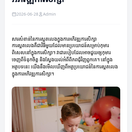
2026-06-28
Admin
សារសំខាន់នៃការស្លតលេងក្នុងការអភិវឌ្ឍការសិក្សា
ការស្លតលេងគឺជាវិធីមួយដែលមានប្រយោជន៍សម្រាប់កុមារ
ពិសេសនៅក្នុងការសិក្សា។ វាជារបៀបដែលអាចជួយឲ្យកុមារ
ចេញពីទំនុកចិត្ត និងស្វែងយល់អំពីពិភពជុំវិញពួកគេ។ នៅក្នុង
អត្ថបទនេះ យើងនឹងមើលឃើញពីអត្ថប្រយោជន៍នៃការស្លតលេង
ក្នុងការអភិវឌ្ឍការសិក្សា។