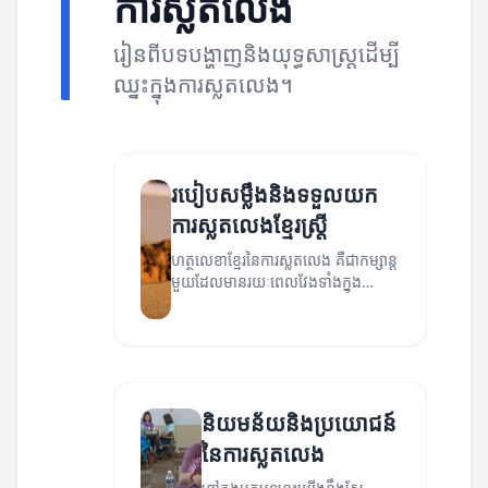
ការស្លតលេង
រៀនពីបទបង្ហាញនិងយុទ្ធសាស្ត្រដើម្បី
ឈ្នះក្នុងការស្លតលេង។
របៀបសម្លឹងនិងទទួលយក
ការស្លតលេងខ្មែរស្រ្តី
ហត្ថលេខាខ្មែរនៃការស្លតលេង គឺជាកម្សាន្ត
មួយដែលមានរយៈពេលវែងទាំងក្នុង
ប្រវត្តិសាស្ត្រ និងវប្បធម៌រំភើប។ អត្ថបទ
នេះនឹងបង្ហាញពីរបៀបកាន់តែប្រសើរឡើង
នូវបទពិសោធន៍ក្នុងការស្លតលេង។
និយមន័យនិងប្រយោជន៍
នៃការស្លតលេង