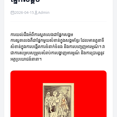
2026-04-15
Admin
ការយល់ដឹងអំពីការស្លតលេងជាផ្នែកសង្គម
ការស្លតលេងគឺជាផ្នែកមួយសំខាន់ក្នុងសង្គមខ្មែរ ដែលមានតួនាទី
សំខាន់ក្នុងការបង្កើតការទំនាក់ទំនង និងការបញ្ចេញអារម្មណ៍។ វា
ជាការសម្របសម្រួលសំរាប់ការបង្ហាញអារម្មណ៍ និងការប្រារព្ធនូវ
អត្ថប្រយោជន៍នានា។