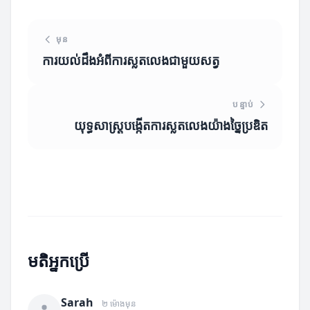
មុន
ការយល់ដឹងអំពីការស្លតលេងជាមួយសត្វ
បន្ទាប់
យុទ្ធសាស្ត្របង្កើតការស្លតលេងយ៉ាងច្នៃប្រឌិត
មតិអ្នកប្រើ
Sarah
២ ម៉ោងមុន