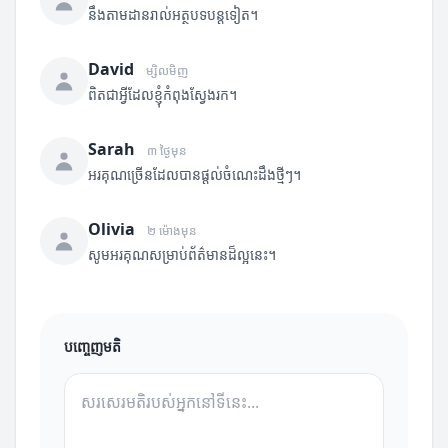
នឹងតាមដានរាល់អត្ថបទបន្តទៀត។
David
ម្សិលមិញ
ពិតជាអ្វីដែលខ្ញុំកំពុងស្វែងរក។
Sarah
៣ ថ្ងៃមុន
អរគុណច្រើនដែលបានផ្តល់ចំណេះដឹងថ្មីៗ។
Olivia
២ ម៉ោងមុន
សូមអរគុណសម្រាប់ព័ត៌មានដ៏ល្អនេះ។
បញ្ចេញមតិ