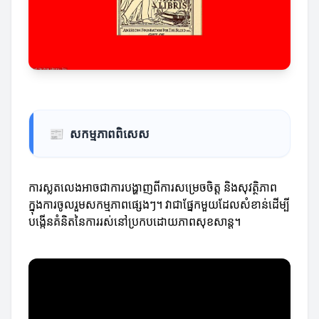
📰
សកម្មភាពពិសេស
ការស្លតលេងអាចជាការបង្ហាញពីការសម្រេចចិត្ត និងសុវត្ថិភាព
ក្នុងការចូលរួមសកម្មភាពផ្សេងៗ។ វាជាផ្នែកមួយដែលសំខាន់ដើម្បី
បង្កើនគំនិតនៃការរស់នៅប្រកបដោយភាពសុខសាន្ត។