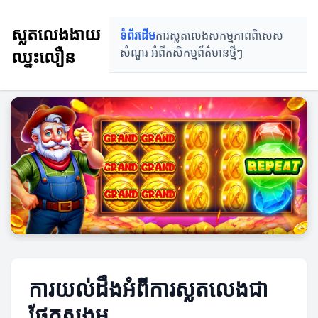
ស្លតលេងងាយ
ទំព័រដើម
ការស្លតលេង
សកម្មភាពពិសេស
ឈ្នះលឿន
សំណួរ អំពីកសិកម្ម
ព័ត៌មានថ្មីៗ
ការយល់ដឹងអំពីការស្លតលេងជា
ផ្នែកសង្គម