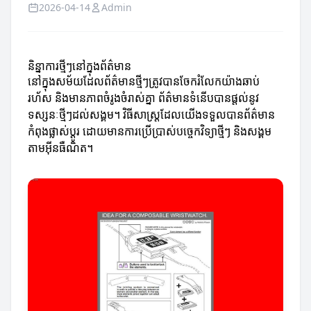
2026-04-14
Admin
និន្នាការ​ថ្មីៗ​នៅ​ក្នុង​ព័ត៌មាន
នៅក្នុងសម័យដែលព័ត៌មានថ្មីៗត្រូវបានចែករំលែកយ៉ាងឆាប់
រហ័ស និងមានភាពចំរូងចំរាស់គ្នា ព័ត៌មានទំនើបបានផ្តល់នូវ
ទស្សនៈថ្មីៗដល់សង្គម។ វិធីសាស្ត្រដែលយើងទទួលបានព័ត៌មាន
កំពុងផ្លាស់ប្តូរ ដោយមានការប្រើប្រាស់បច្ចេកវិទ្យាថ្មីៗ និងសង្គម
តាមអ៊ីនធឺណិត។