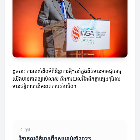
ដូចនេះ ការយល់ដឹងអំពីនិន្នាការថ្មីៗនៅក្នុងព័ត៌មានអាចជួយឲ្យ
យើងមានភាពច្បាស់លាស់ និងការយល់ដឹងពីកត្តាផ្សេងៗដែល
មានឥទ្ធិពលលើអនាគតរបស់យើង។
មុន
វិភាគនូវព័ត៌មានថ្មីៗសម្រាប់ឆ្នាំ2023