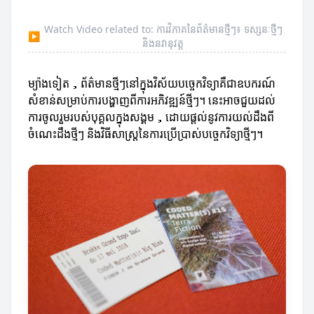
Watch Video related to: ការវិភាគនៃព័ត៌មានថ្មីៗ៖ ទស្សនៈថ្មីៗ
▶
និងនវានុវត្ត
ម្យ៉ាងទៀត，ព័ត៌មានថ្មីៗនៅក្នុងវិស័យបច្ចេកវិទ្យាគឺជាឧបករណ៍
សំខាន់សម្រាប់ការបង្ហាញពីការអភិវឌ្ឍន៍ថ្មីៗ។ នេះអាចជួយដល់
ការចូលរួមរបស់បុគ្គលក្នុងសង្គម，ដោយផ្តល់នូវការយល់ដឹងពី
ចំណេះដឹងថ្មីៗ និងវិធីសាស្រ្តនៃការប្រើប្រាស់បច្ចេកវិទ្យាថ្មីៗ។