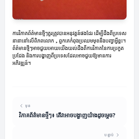
ការវិភាគព័ត៌មានថ្មីៗគួរត្រូវបានអនុវត្តន៍ផងដែរ ដើម្បីដឹងពីប្រទេស
នានានៅលើពិភពលោក，ពួកគេកំពុងប្រឈមមុខនឹងបញ្ហាអ្វីខ្លះ។
ព័ត៌មានថ្មីៗអាចជួយអោយយើងយល់ដឹងពីការវិភាគនៃការប្រកួត
ប្រជែង និងការបង្ហាញពីប្រទេសដែលអាចជួយឱ្យមានការ
អភិវឌ្ឍន៍។
មុន
វិភាគព័ត៌មានថ្មីៗ៖ តើវាអាចបង្ហាញយ៉ាងដូចម្តេច?
បន្ទាប់