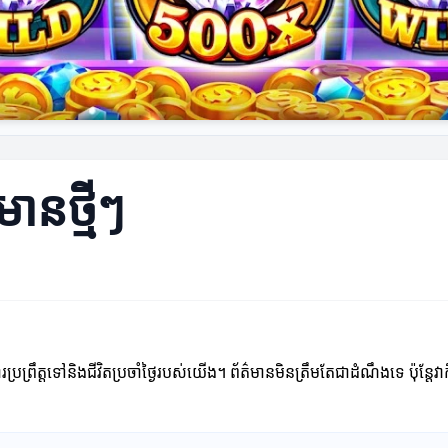
៌មានថ្មីៗ
នុងការប្រព្រឹត្តទៅនិងជីវិតប្រចាំថ្ងៃរបស់យើង។ ព័ត៌មានមិនត្រឹមតែជាដំណឹងទេ ប