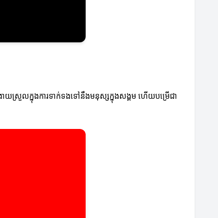
តែងាយស្រួលក្នុងការទាក់ទងទៅនឹងមនុស្សក្នុងសង្គម ហើយបម្រើជា