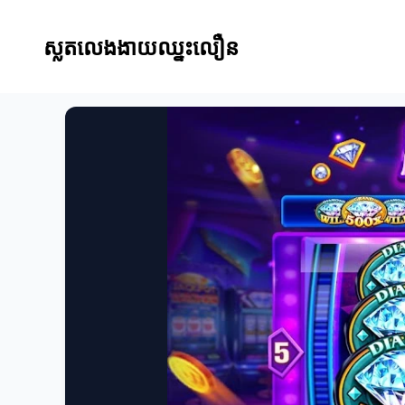
ស្លតលេងងាយឈ្នះលឿន