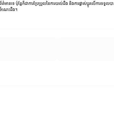
ង្ហោះព័ត៌មានទេ ប៉ុន្តែក៏ជាការប្រែប្រួលនៃការយល់ដឹង និងការផ្លាស់ប្តូរលើការទទួល
ោយចំណេះដឹង។