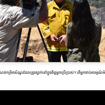
់កម្រិតសំណួរដែលត្រូវស្នាក់នៅក្នុងចិត្តអ្នកប្រើប្រាស់។ តើអ្នកចាប់អារម្មណ៍អំពីអ