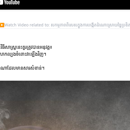
▶
Watch Video related to: សកម្មភាពពិសេសក្នុងការបង្កើតដំណោះស្រាយច្នៃប្រឌិ
ធីសាស្ត្រនេះគួរត្រូវបានអនុវត្ត៖
ើយសាកល្បងចំពោះវាឡើងវិញ។
ភាពណាដែលមានសារសំខាន់។