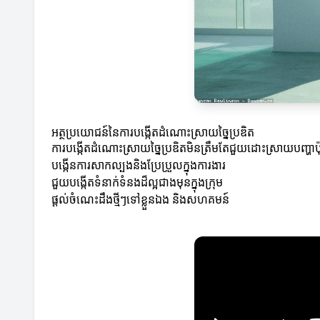
អត្ថប្រយោជន៍នៃការបង្កើតដំណោះស្រាយច្នៃប្រឌិត
ការបង្កើតដំណោះស្រាយច្នៃប្រឌិតមិនត្រឹមតែជួយដោះស្រាយបញ្ហាប៉ុ
បង្កើនការសាកល្បងនិងប្រែប្រួលក្នុងការងារ
ជួយបង្កើតទំនាក់ទំនងដ៏ល្អជាងមុនក្នុងក្រុម
ផ្តល់ចំណេះដឹងថ្មីៗទៅខ្លួនឯង និងសហគមន៍