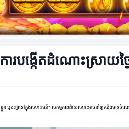
ការបង្កើតដំណោះស្រាយច្នៃ
ទាល់ខ្លួន ឬបញ្ហានៅក្នុងសហគមន៍។ សកម្មភាពពិសេសនេះអាចនាំឲ្យយើងមានចំណ