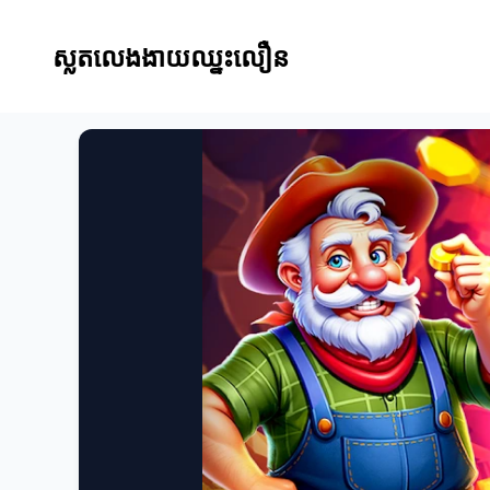
ស្លតលេងងាយឈ្នះលឿន