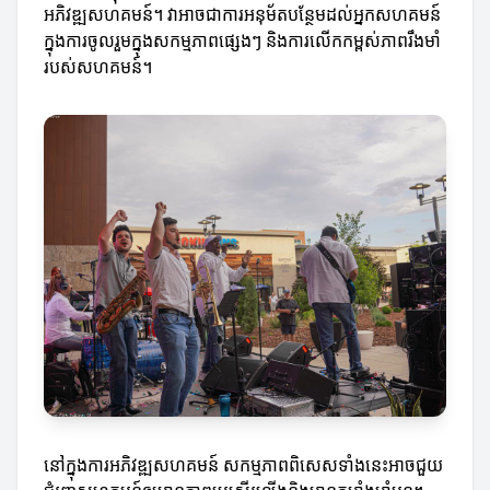
អភិវឌ្ឍសហគមន៍។ វាអាចជាការអនុម័តបន្ថែមដល់អ្នកសហគមន៍
ក្នុងការចូលរួមក្នុងសកម្មភាពផ្សេងៗ និងការលើកកម្ពស់ភាពរឹងមាំ
របស់សហគមន៍។
នៅក្នុងការអភិវឌ្ឍសហគមន៍ សកម្មភាពពិសេសទាំងនេះអាចជួយ