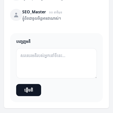
SEO_Master
១០ នាទីមុន
ខ្ញុំពិតជាចូលចិត្តអានវាណាស់។
បញ្ចេញមតិ
ផ្ញើមតិ