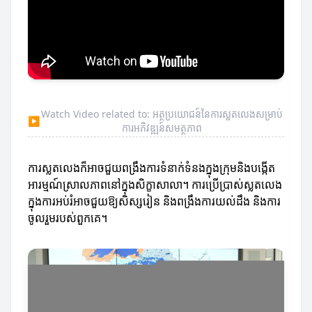
Watch Video related to: អត្ថប្រយោជន៍នៃការស្លតលេងសម្រាប់
▶
ការអភិវឌ្ឍន៍សមត្ថភាព
ការស្លតលេងក៏អាចជួយពង្រឹងការទំនាក់ទំនងក្នុងក្រុមនិងបង្កើត
អារម្មណ៍ស្រាលភាពនៅក្នុងសិក្ខាសាលា។ ការប្រើប្រាស់ស្លតលេង
ក្នុងការអប់រំអាចជួយឱ្យសិស្សរៀន និងពង្រឹងការយល់ដឹង និងការ
ចូលរួមរបស់ពួកគេ។