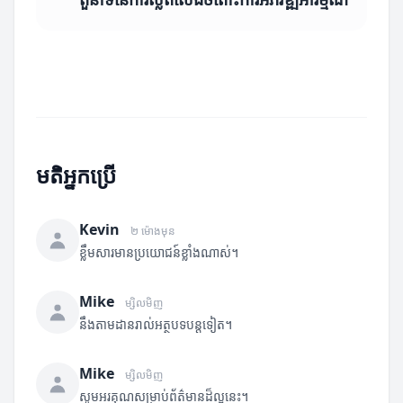
មតិអ្នកប្រើ
Kevin
២ ម៉ោងមុន
ខ្លឹមសារមានប្រយោជន៍ខ្លាំងណាស់។
Mike
ម្សិលមិញ
នឹងតាមដានរាល់អត្ថបទបន្តទៀត។
Mike
ម្សិលមិញ
សូមអរគុណសម្រាប់ព័ត៌មានដ៏ល្អនេះ។