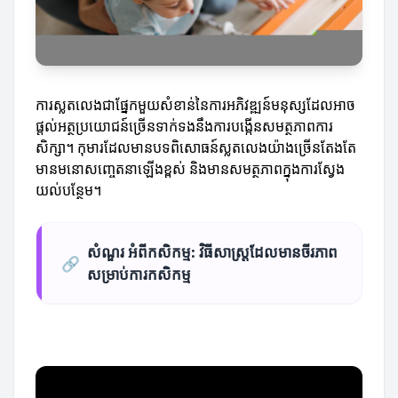
ការស្លតលេងជាផ្នែកមួយសំខាន់នៃការអភិវឌ្ឍន៍មនុស្សដែលអាច
ផ្តល់អត្ថប្រយោជន៍ច្រើនទាក់ទងនឹងការបង្កើនសមត្ថភាពការ
សិក្សា។ កុមារដែលមានបទពិសោធន៍ស្លតលេងយ៉ាងច្រើនតែងតែ
មានមនោសញ្ចេតនាឡើងខ្ពស់ និងមានសមត្ថភាពក្នុងការស្វែង
យល់បន្ថែម។
សំណួរ អំពីកសិកម្ម: វិធីសាស្ត្រដែលមានចីរភាព
🔗
សម្រាប់ការកសិកម្ម