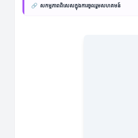
🔗
សកម្មភាពពិសេសក្នុងការចូលរួមសហគមន៍